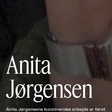
Anita
Jørgensen
Anita Jørgensens kunstneriske arbejde er først