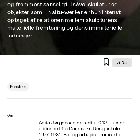
og fremmest sanseligt. I såvel skulptur og
objekter som i in situ-værker er hun intenst
optaget af relationen mellem skulpturens
materielle fremtoning og dens immaterielle
ladninger.


Del
Kunstner
Om
Anita Jørgensen er født i 1942. Hun er
uddannet fra Danmarks Designskole
1977-1981. Bor og arbejder primært i