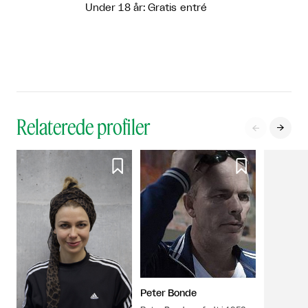
Under 18 år: Gratis entré
Relaterede profiler




Peter Bonde