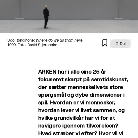
Ugo Rondinone:
Where do we go from here
,


Del
1999. Foto: David Stjernholm.
ARKEN har i alle sine 25 år
fokuseret skarpt på samtidskunst,
der sætter menneskelivets store
spørgsmål og dybe dimensioner i
spil. Hvordan er vi mennesker,
hvordan lever vi livet sammen, og
hvilke grundvilkår har vi for at
navigere igennem tilværelsen?
Hvad stræber vi efter? Hvor vil vi