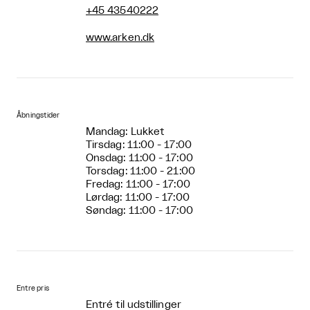
+45 43540222
www.arken.dk
Åbningstider
Mandag: Lukket
Tirsdag: 11:00 - 17:00
Onsdag: 11:00 - 17:00
Torsdag: 11:00 - 21:00
Fredag: 11:00 - 17:00
Lørdag: 11:00 - 17:00
Søndag: 11:00 - 17:00
Entre pris
Entré til udstillinger