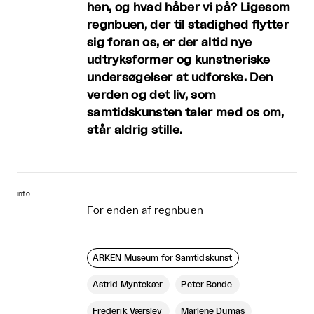
hen, og hvad håber vi på? Ligesom
regnbuen, der til stadighed flytter
sig foran os, er der altid nye
udtryksformer og kunstneriske
undersøgelser at udforske. Den
verden og det liv, som
samtidskunsten taler med os om,
står aldrig stille.
info
For enden af regnbuen
ARKEN Museum for Samtidskunst
Astrid Myntekær
Peter Bonde
Frederik Værslev
Marlene Dumas