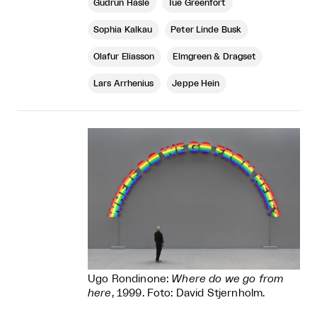
Gudrun Hasle
Tue Greenfort
Sophia Kalkau
Peter Linde Busk
Olafur Eliasson
Elmgreen & Dragset
Lars Arrhenius
Jeppe Hein
Ugo Rondinone:
Where do we go from
here
, 1999. Foto: David Stjernholm.