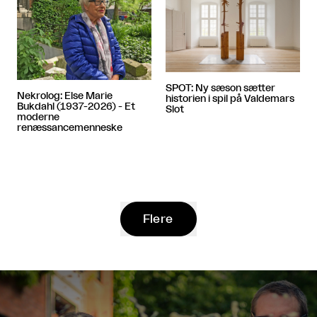
SPOT: Ny sæson sætter
Nekrolog: Else Marie
historien i spil på Valdemars
Bukdahl (1937-2026) - Et
Slot
moderne
renæssancemenneske
Flere