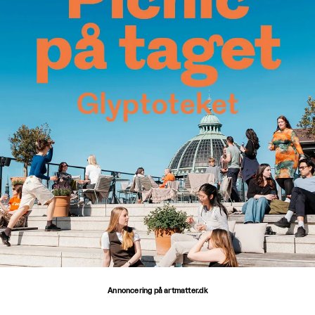
Annoncering på artmatter.dk