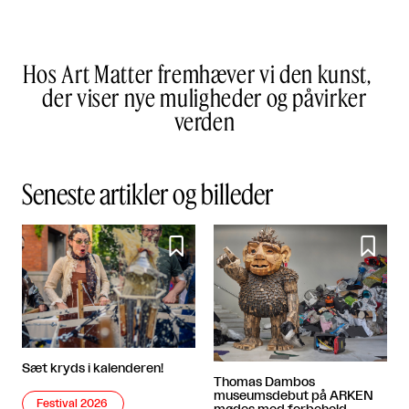
Hos Art Matter fremhæver vi den kunst,
der viser nye muligheder og påvirker
verden
Seneste artikler og billeder


Sæt kryds i kalenderen!
Thomas Dambos
museumsdebut på ARKEN
Festival 2026