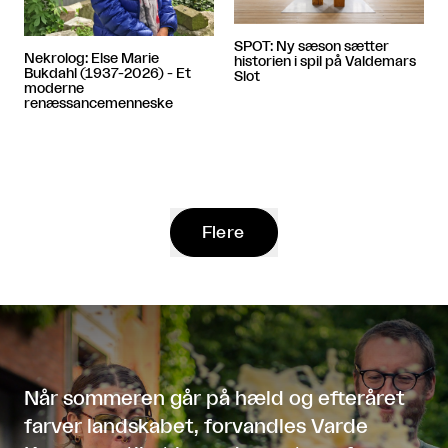
SPOT: Ny sæson sætter
Nekrolog: Else Marie
historien i spil på Valdemars
Bukdahl (1937-2026) - Et
Slot
moderne
renæssancemenneske
Flere
Når sommeren går på hæld og efteråret
farver landskabet, forvandles Varde