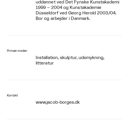
uddannet ved Det Fynske Kunstakademi
1999 – 2004 og Kunstakademie
Düsseldorf ved Georg Herold 2003/04.
Bor og arbejder i Danmark.
Primær medier
Installation, skulptur, udsmykning,
litteratur
Kontakt
www.jacob-borges.dk