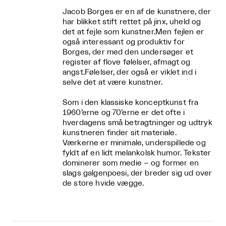
Jacob Borges er en af de kunstnere, der
har blikket stift rettet på jinx, uheld og
det at fejle som kunstner.
Men fejlen er
også interessant og produktiv for
Borges, der med den undersøger et
register af flove følelser, afmagt og
angst.
Følelser, der også er viklet ind i
selve det at være kunstner.
Som i den klassiske konceptkunst fra
1960’erne og 70’erne er det ofte i
hverdagens små betragtninger og udtryk
kunstneren finder sit materiale.
Værkerne er minimale, underspillede og
fyldt af en lidt melankolsk humor. Tekster
dominerer som medie – og former en
slags galgenpoesi, der breder sig ud over
de store hvide vægge.