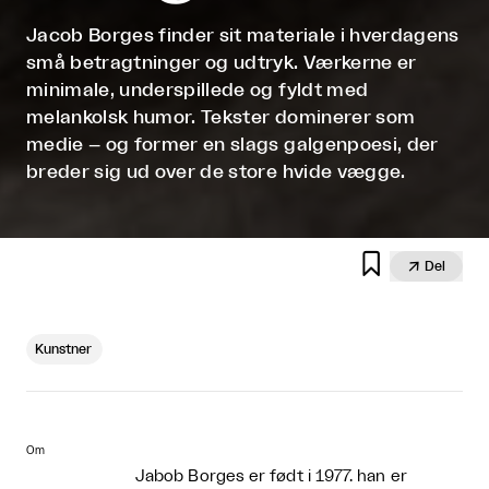
Jacob Borges finder sit materiale i hverdagens
små betragtninger og udtryk. Værkerne er
minimale, underspillede og fyldt med
melankolsk humor. Tekster dominerer som
medie – og former en slags galgenpoesi, der
breder sig ud over de store hvide vægge.


Del
Kunstner
Om
Jabob Borges er født i 1977. han er