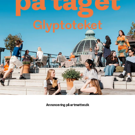
Annoncering på artmatter.dk