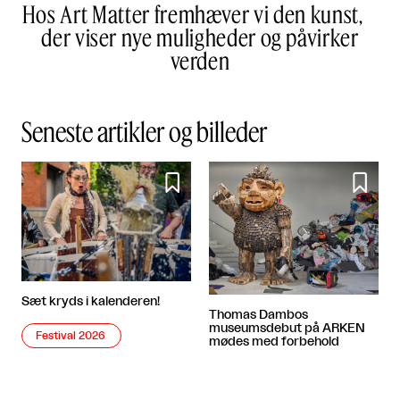
Hos Art Matter fremhæver vi den kunst,
der viser nye muligheder og påvirker
verden
Seneste artikler og billeder


Sæt kryds i kalenderen!
Thomas Dambos
museumsdebut på ARKEN
Festival 2026
mødes med forbehold