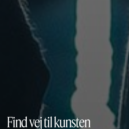
Find vej til kunsten