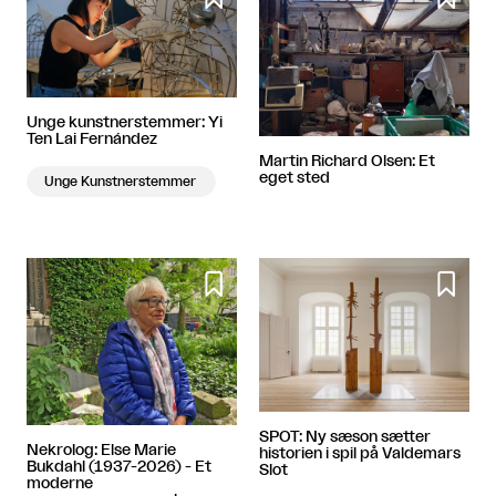
Unge kunstnerstemmer: Yi
Ten Lai Fernández
Martin Richard Olsen: Et
eget sted
Unge Kunstnerstemmer


SPOT: Ny sæson sætter
Nekrolog: Else Marie
historien i spil på Valdemars
Bukdahl (1937-2026) - Et
Slot
moderne