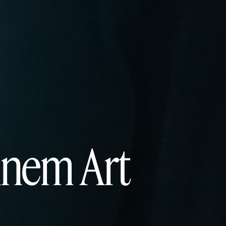
ennem Art