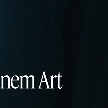
ennem Art