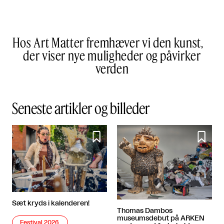
Hos Art Matter fremhæver vi den kunst,
der viser nye muligheder og påvirker
verden
Seneste artikler og billeder


Sæt kryds i kalenderen!
Thomas Dambos
museumsdebut på ARKEN
Festival 2026