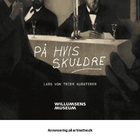
Annoncering på artmatter.dk