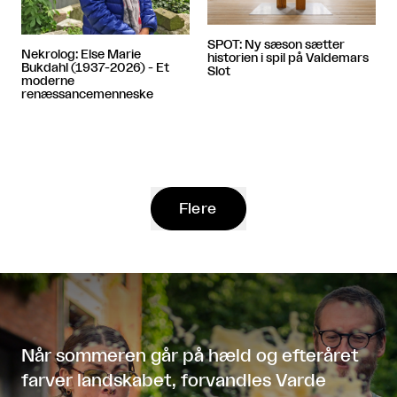
SPOT: Ny sæson sætter
Nekrolog: Else Marie
historien i spil på Valdemars
Bukdahl (1937-2026) - Et
Slot
moderne
renæssancemenneske
Flere
Når sommeren går på hæld og efteråret
farver landskabet, forvandles Varde