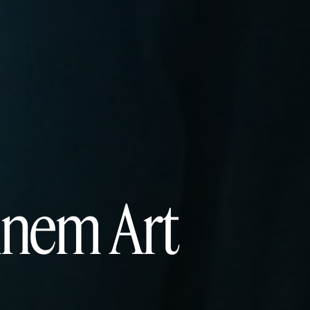
ennem Art