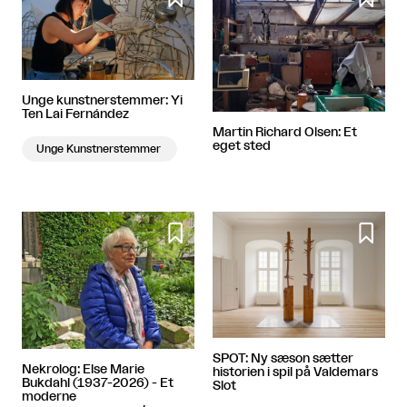
Unge kunstnerstemmer: Yi
Ten Lai Fernández
Martin Richard Olsen: Et
eget sted
Unge Kunstnerstemmer


SPOT: Ny sæson sætter
Nekrolog: Else Marie
historien i spil på Valdemars
Bukdahl (1937-2026) - Et
Slot
moderne