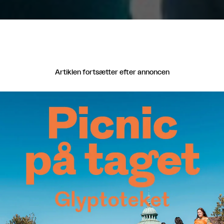
Artiklen fortsætter efter annoncen