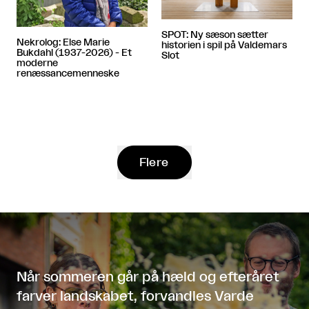
SPOT: Ny sæson sætter
Nekrolog: Else Marie
historien i spil på Valdemars
Bukdahl (1937-2026) - Et
Slot
moderne
renæssancemenneske
Flere
Når sommeren går på hæld og efteråret
farver landskabet, forvandles Varde