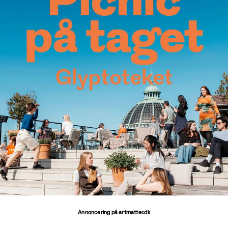
Annoncering på artmatter.dk