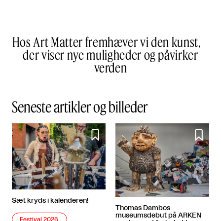
Hos Art Matter fremhæver vi den kunst,
der viser nye muligheder og påvirker
verden
Seneste artikler og billeder


Sæt kryds i kalenderen!
Thomas Dambos
museumsdebut på ARKEN
Festival 2026