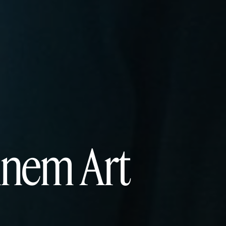
ennem Art