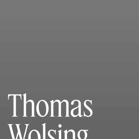
Thomas
Wolsing