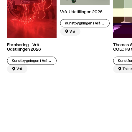
Vrå-Udstillingen 2026
Kunstbygningen i Vrå – Engelundsamlingen

Vrå
Fernisering - Vrå-
Thomas W
Udstillingen 2026
COLORS 
Kunstbygningen i Vrå – Engelundsamlingen

Vrå

Thist