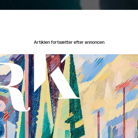
Artiklen fortsætter efter annoncen