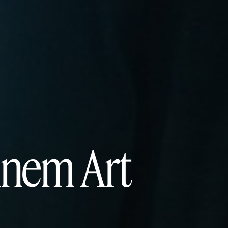
ennem Art