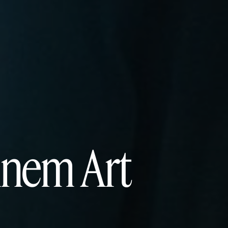
ennem Art