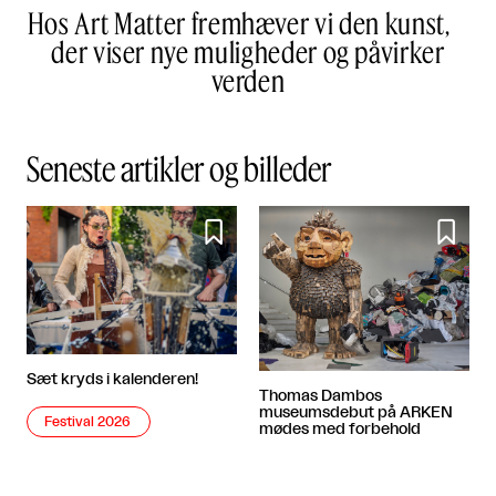
Hos Art Matter fremhæver vi den kunst,
der viser nye muligheder og påvirker
verden
Seneste artikler og billeder


Sæt kryds i kalenderen!
Thomas Dambos
museumsdebut på ARKEN
Festival 2026
mødes med forbehold