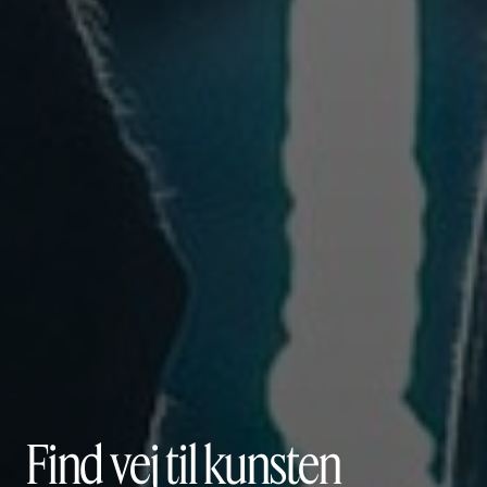
Find vej til kunsten