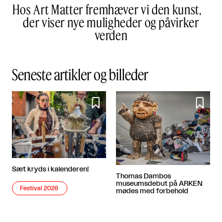
Hos Art Matter fremhæver vi den kunst,
der viser nye muligheder og påvirker
verden
Seneste artikler og billeder


Sæt kryds i kalenderen!
Thomas Dambos
museumsdebut på ARKEN
Festival 2026
mødes med forbehold