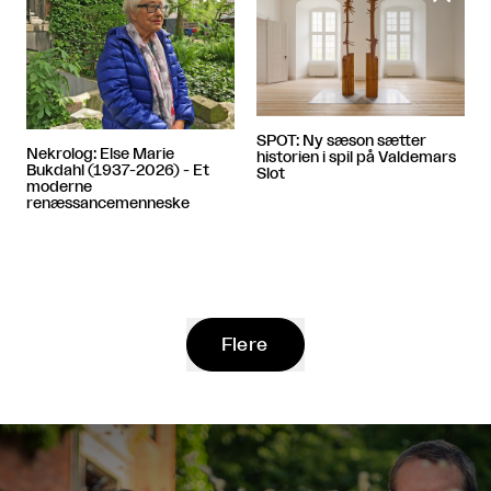
SPOT: Ny sæson sætter
Nekrolog: Else Marie
historien i spil på Valdemars
Bukdahl (1937-2026) - Et
Slot
moderne
renæssancemenneske
Flere