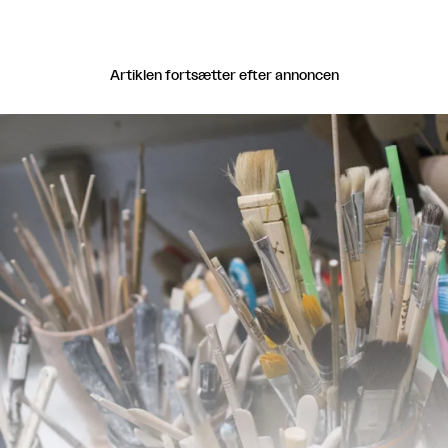
Artiklen fortsætter efter annoncen