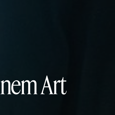
ennem Art