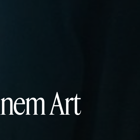
ennem Art