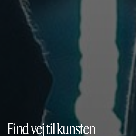
Find vej til kunsten