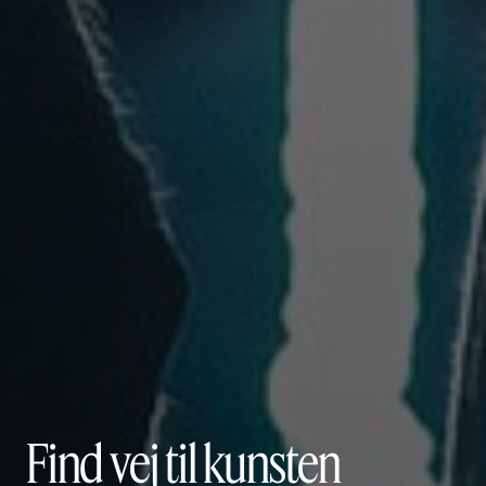
Find vej til kunsten