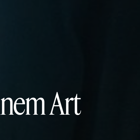
ennem Art