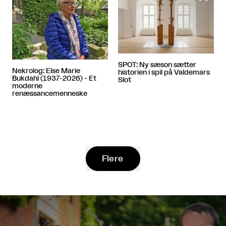
SPOT: Ny sæson sætter
Nekrolog: Else Marie
historien i spil på Valdemars
Bukdahl (1937-2026) - Et
Slot
moderne
renæssancemenneske
Flere