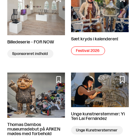
Sæt kryds i kalenderen!
Billedeserie - FOR NOW
Festival 2026
Sponsoreret indhold


Unge kunstnerstemmer: Yi
Ten Lai Fernández
Thomas Dambos
museumsdebut på ARKEN
Unge Kunstnerstemmer
mødes med forbehold