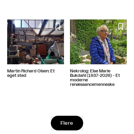


Martin Richard Olsen: Et
Nekrolog: Else Marie
eget sted
Bukdahl (1937-2026) - Et
moderne
renæssancemenneske
Flere