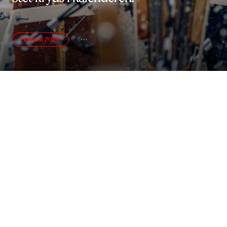
Festival 2026

Udstillinger

