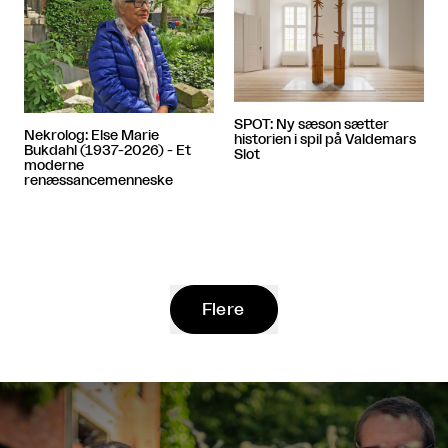
SPOT: Ny sæson sætter
Nekrolog: Else Marie
historien i spil på Valdemars
Bukdahl (1937-2026) - Et
Slot
moderne
renæssancemenneske
Flere