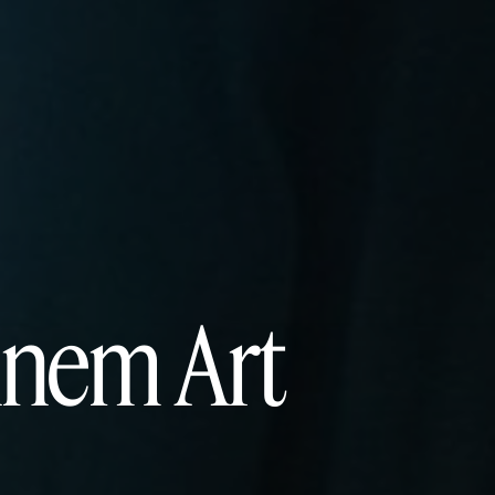
ennem Art