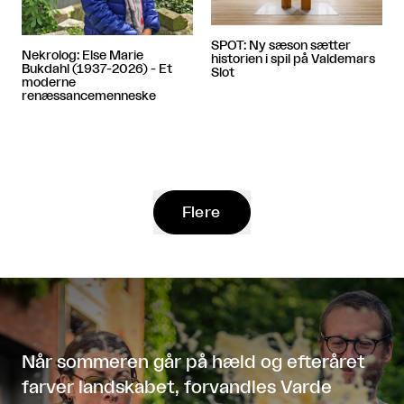
SPOT: Ny sæson sætter
Nekrolog: Else Marie
historien i spil på Valdemars
Bukdahl (1937-2026) - Et
Slot
moderne
renæssancemenneske
Flere
Når sommeren går på hæld og efteråret
farver landskabet, forvandles Varde