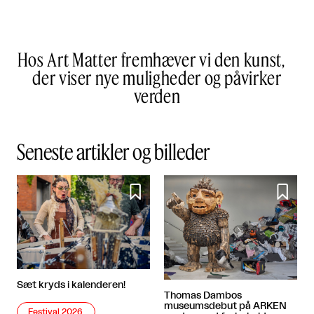
Hos Art Matter fremhæver vi den kunst,
der viser nye muligheder og påvirker
verden
Seneste artikler og billeder


Sæt kryds i kalenderen!
Thomas Dambos
museumsdebut på ARKEN
Festival 2026