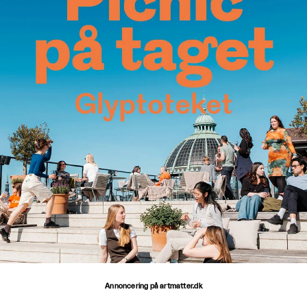
Annoncering på artmatter.dk