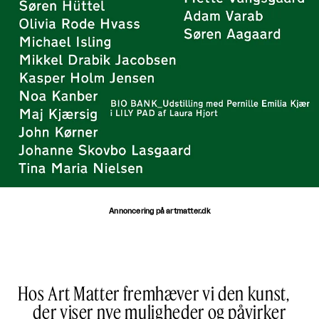
Annoncering på artmatter.dk
Hos Art Matter fremhæver vi den kunst,
der viser nye muligheder og påvirker