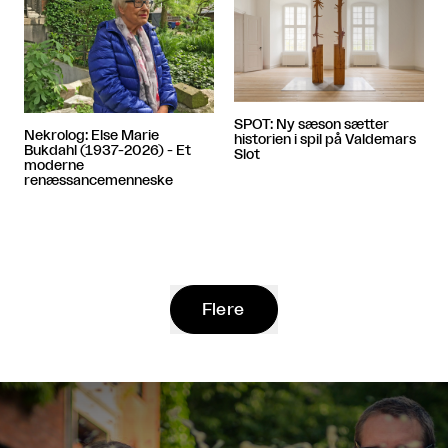
SPOT: Ny sæson sætter
Nekrolog: Else Marie
historien i spil på Valdemars
Bukdahl (1937-2026) - Et
Slot
moderne
renæssancemenneske
Flere