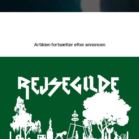
Artiklen fortsætter efter annoncen