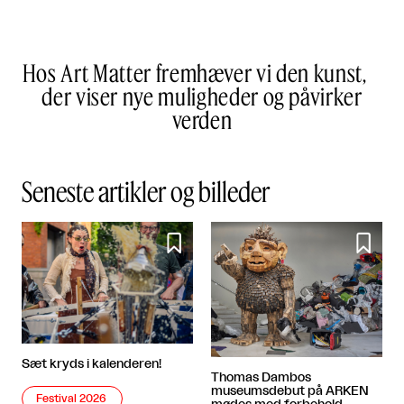
Hos Art Matter fremhæver vi den kunst,
der viser nye muligheder og påvirker
verden
Seneste artikler og billeder


Sæt kryds i kalenderen!
Thomas Dambos
museumsdebut på ARKEN
Festival 2026