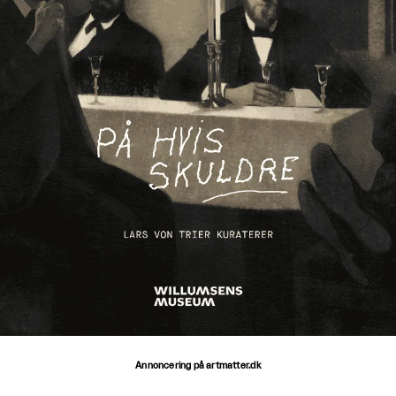
Annoncering på artmatter.dk