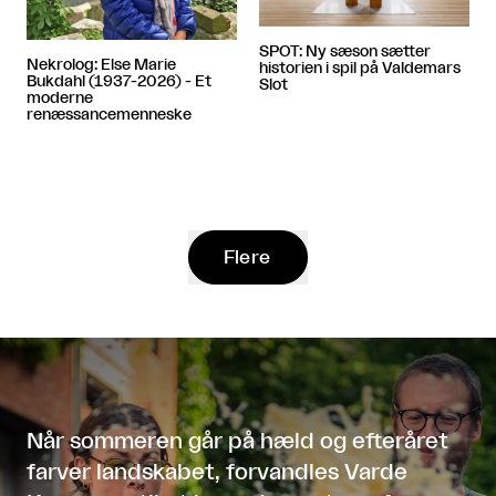
SPOT: Ny sæson sætter
Nekrolog: Else Marie
historien i spil på Valdemars
Bukdahl (1937-2026) - Et
Slot
moderne
renæssancemenneske
Flere
Når sommeren går på hæld og efteråret
farver landskabet, forvandles Varde