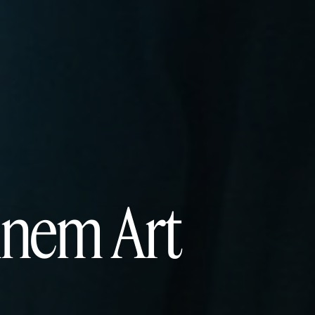
ennem Art